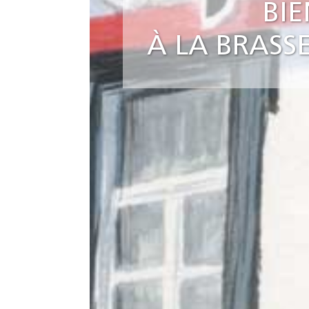
BI
À LA BRASS